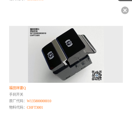
福田祥菱Q
手刹开关
原厂代码：
W135800000010
物料代码：
CHFT3001