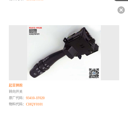
起亚狮跑
转向开关
原厂代码：
93410-1F020
物料代码：
CHQY0101