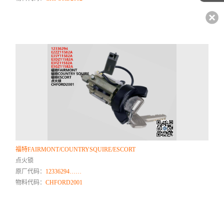
福特FAIRMONT/COUNTRYSQUIRE/ESCORT
点火锁
原厂代码：
12336294……
物料代码：
CHFORD2001