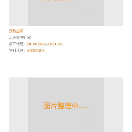
江铃全顺
点火锁/左门锁
原厂代码：
MC19-70425-AAKCA5
物料代码：
AD305QU3