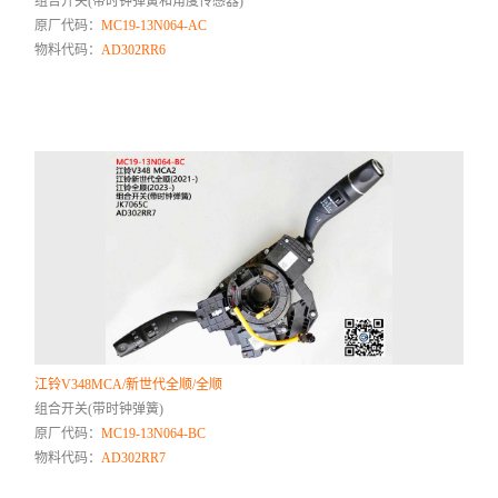
组合开关(带时钟弹簧和角度传感器)
原厂代码：
MC19-13N064-AC
物料代码：
AD302RR6
江铃V348MCA/新世代全顺/全顺
组合开关(带时钟弹簧)
原厂代码：
MC19-13N064-BC
物料代码：
AD302RR7