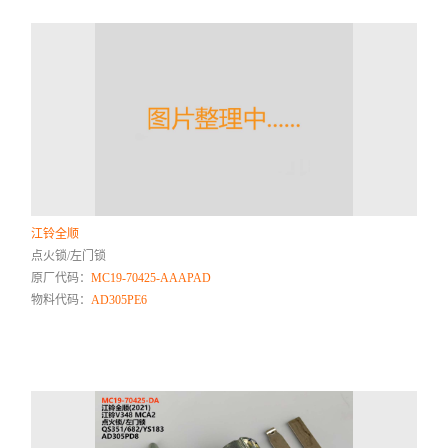
江铃全顺
点火锁/左门锁
原厂代码：
MC19-70425-AAAPAD
物料代码：
AD305PE6