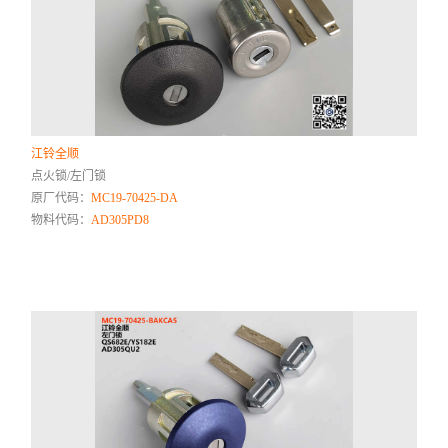
江铃全顺
点火锁/左门锁
原厂代码：
MC19-70425-DA
物料代码：
AD305PD8