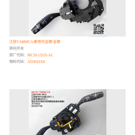
江铃V348MCA/新世代全顺/全顺
转向开关
原厂代码：
MC19-13335-AC
物料代码：
AD302SX8