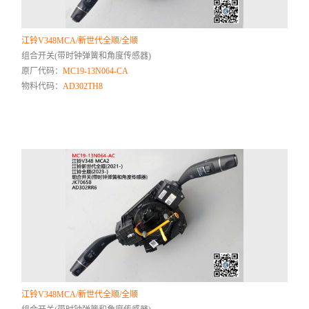
江铃V348MCA/新世代全顺/全顺
组合开关(带时钟弹簧和角度传感器)
原厂代码：
MC19-13N064-CA
物料代码：
AD302TH8
江铃V348MCA/新世代全顺/全顺