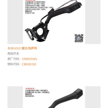
大众GOLF/捷达/帕萨特
雨刮开关
原厂代码：
535953519A
物料代码：
CH0101103