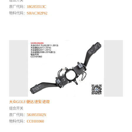
组合开关
原厂代码：
18G953513C
物料代码：
SHAC302P62
大众GOLF/捷达/途安/途观
组合开关
原厂代码：
5K0953502N
物料代码：
CC0101060