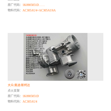
原厂代码：
1K0905851D……
物料代码：
AC305AU4+AC305AU6A
大众/奥迪/斯柯达
点火支架
原厂代码：
1K0905851D
物料代码：
AC305AU4