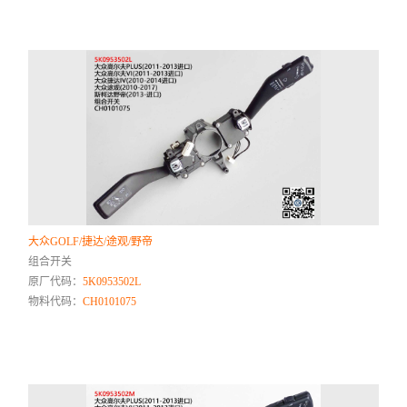
大众GOLF/捷达/途观/野帝
组合开关
原厂代码：
5K0953502L
物料代码：
CH0101075