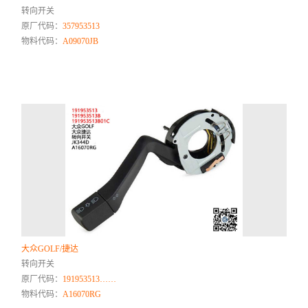
转向开关
原厂代码：
357953513
物料代码：
A09070JB
大众GOLF/捷达
转向开关
原厂代码：
191953513……
物料代码：
A16070RG