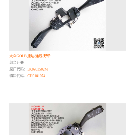
大众GOLF/捷达/途观/野帝
组合开关
原厂代码：
5K0953502M
物料代码：
CH0101074