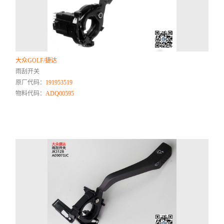
大众GOLF/捷达
雨刮开关
原厂代码：
191953519
物料代码：
ADQ00595