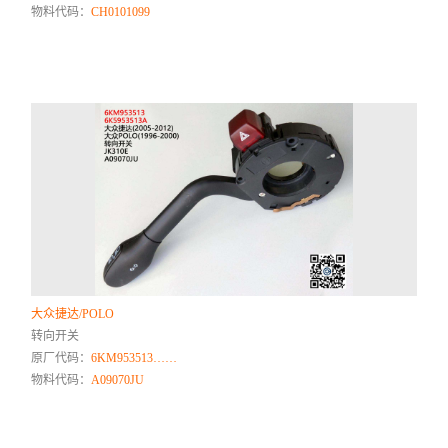
物料代码：
CH0101099
大众捷达/POLO
转向开关
原厂代码：
6KM953513……
物料代码：
A09070JU