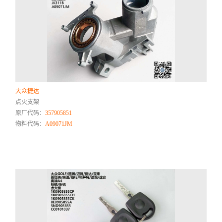
大众捷达
点火支架
原厂代码：
357905851
物料代码：
A09071JM