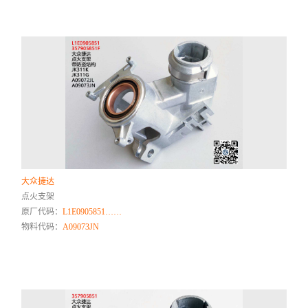
大众捷达
点火支架
原厂代码：
L1E0905851……
物料代码：
A09073JN