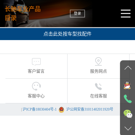
长驰车业产品
登录
目录
点击此处按车型找配件
客户留言
服务网点
客服中心
在线客服
|
沪ICP备18030404号-1
沪公网安备31011402011920号