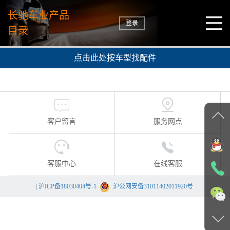
长驰车业产品
登录
目录
点击此处按车型找配件
客户留言
服务网点
客服中心
在线客服
|
沪ICP备18030404号-1
沪公网安备31011402011920号