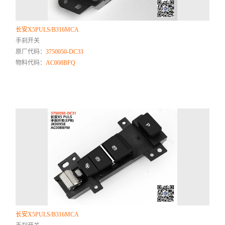
长安X5PULS/B316MCA
手刹开关
原厂代码：
3750050-DC33
物料代码：
AC008BFQ
长安X5PULS/B316MCA