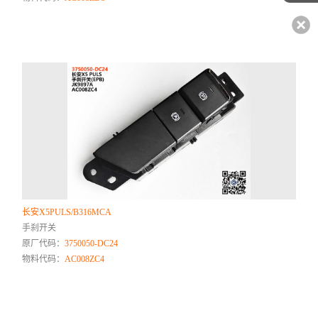
长安X5PULS/B316MCA
手刹开关
原厂代码：
3750050-DC24
物料代码：
AC008ZC4