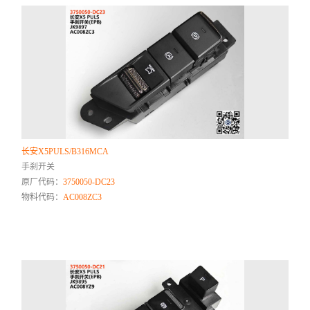
长安X5PULS/B316MCA
手刹开关
原厂代码：
3750050-DC23
物料代码：
AC008ZC3