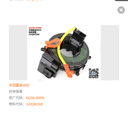
丰田霸道4000
时钟弹簧
原厂代码：
84306-60090
物料代码：
ADQR0508