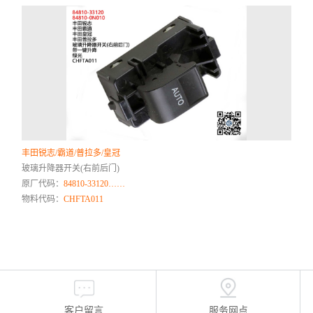
丰田锐志/霸道/普拉多/皇冠
玻璃升降器开关(右前后门)
原厂代码：
84810-33120……
物料代码：
CHFTA011
客户留言
服务网点