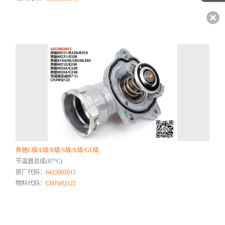
奔驰C级/E级/R级/S级/X级/GL级
节温器总成(87°C)
原厂代码：
6422002015
物料代码：
CHJWQ122