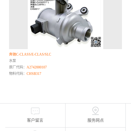
奔驰C-CLASS/E-CLAS/SLC
水泵
原厂代码：
A2742000107
物料代码：
CHSB317
客户留言
服务网点