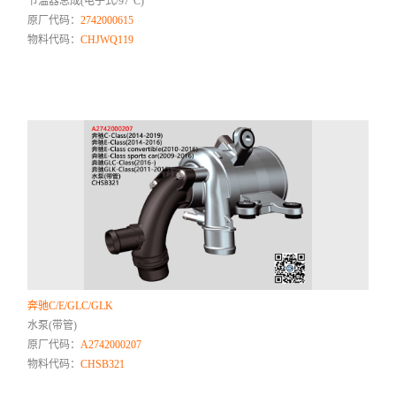
节温器总成(电子式/97°C)
原厂代码：
2742000615
物料代码：
CHJWQ119
奔驰C/E/GLC/GLK
水泵(带管)
原厂代码：
A2742000207
物料代码：
CHSB321