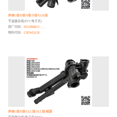
奔驰C级/E级/S级/X级/GLK级
节温器总成(95°C电子式)
原厂代码：
6512000615……
物料代码：
CHJWQ120
奔驰C级/E级/GLC级/SLC级/威霆