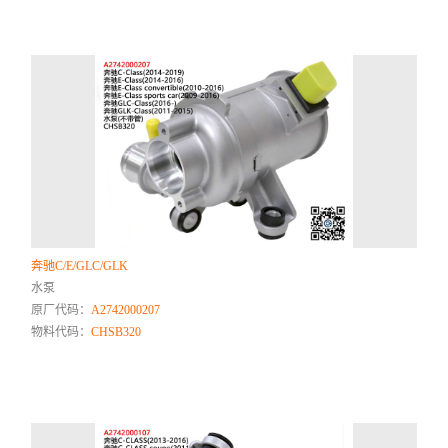
奔驰C/E/GLC/GLK
水泵
原厂代码：
A2742000207
物料代码：
CHSB320