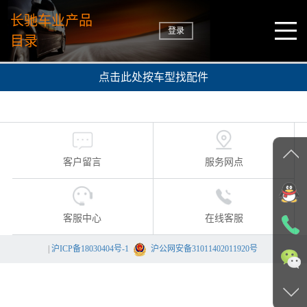
长驰车业产品
登录
目录
点击此处按车型找配件
客户留言
服务网点
客服中心
在线客服
|
沪ICP备18030404号-1
沪公网安备31011402011920号