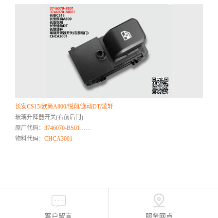
长安CS15/欧尚A800/悦翔/逸动DT/凌轩
玻璃升降器开关(右前后门)
原厂代码：
3746070-BS01……
物料代码：
CHCA3001
客户留言
服务网点