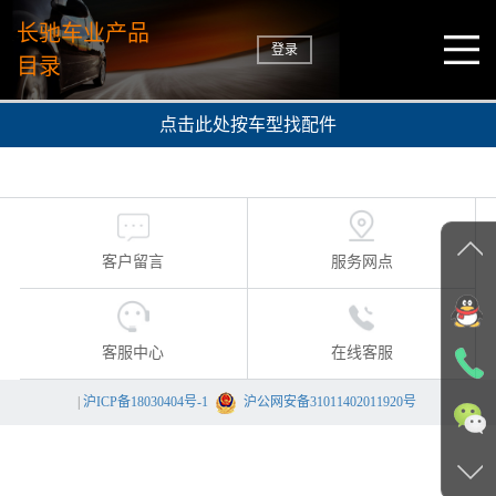
长驰车业产品
登录
目录
点击此处按车型找配件
客户留言
服务网点
客服中心
在线客服
|
沪ICP备18030404号-1
沪公网安备31011402011920号