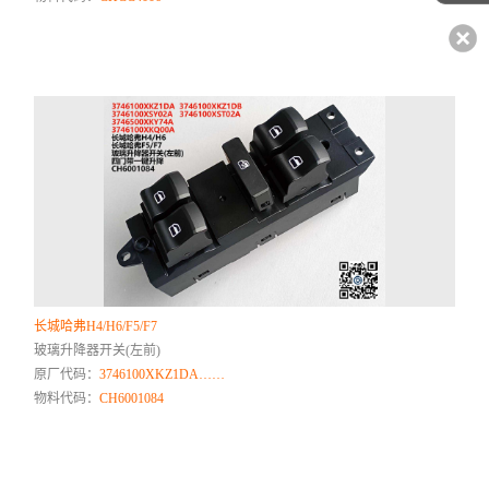
长城哈弗H4/H6/F5/F7
玻璃升降器开关(左前)
原厂代码：
3746100XKZ1DA……
物料代码：
CH6001084