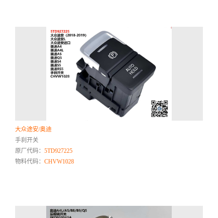
大众途安/奥迪
手刹开关
原厂代码：
5TD927225
物料代码：
CHVW1028