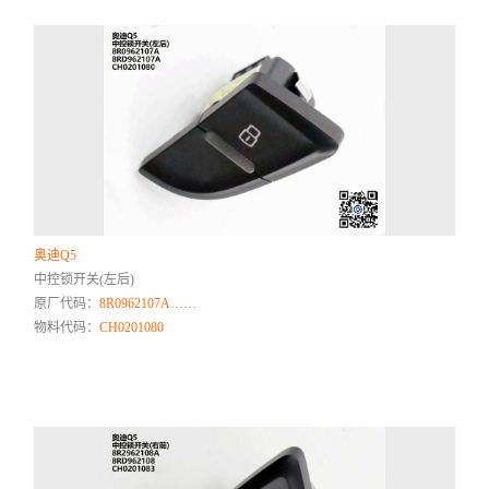
奥迪Q5
中控锁开关(左后)
原厂代码：
8R0962107A……
物料代码：
CH0201080