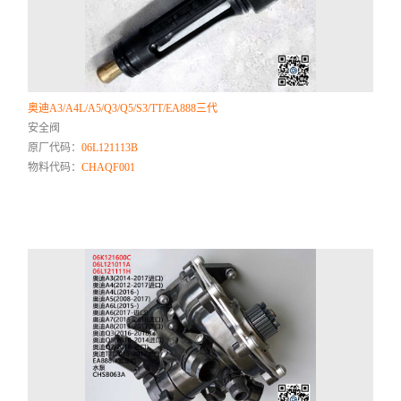
奥迪A3/A4L/A5/Q3/Q5/S3/TT/EA888三代
安全阀
原厂代码：
06L121113B
物料代码：
CHAQF001