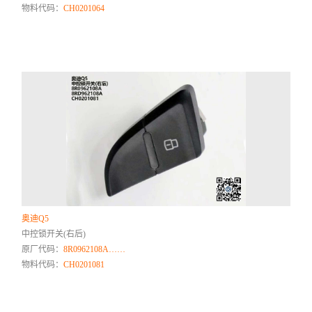
物料代码：
CH0201064
奥迪Q5
中控锁开关(右后)
原厂代码：
8R0962108A……
物料代码：
CH0201081