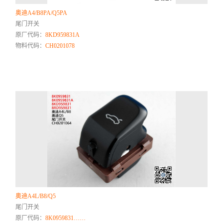
奥迪A4/B8PA/Q5PA
尾门开关
原厂代码：
8KD959831A
物料代码：
CH0201078
奥迪A4L/B8/Q5
尾门开关
原厂代码：
8K0959831……