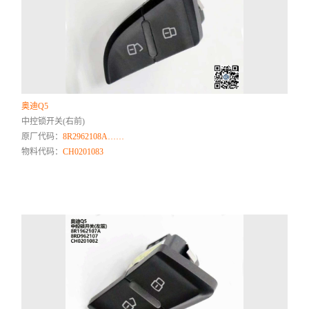
奥迪Q5
中控锁开关(右前)
原厂代码：
8R2962108A……
物料代码：
CH0201083