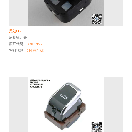
奥迪Q5
后视镜开关
原厂代码：
8R0959565……
物料代码：
CH0201079