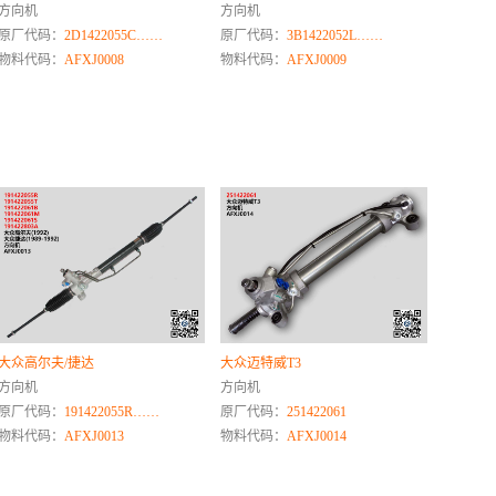
方向机
方向机
原厂代码：
2D1422055C……
原厂代码：
3B1422052L……
物料代码：
AFXJ0008
物料代码：
AFXJ0009
大众高尔夫/捷达
大众迈特威T3
方向机
方向机
原厂代码：
191422055R……
原厂代码：
251422061
物料代码：
AFXJ0013
物料代码：
AFXJ0014