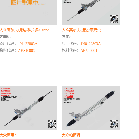
大众高尔夫/捷达/科拉多/Cabrio
大众高尔夫/捷达/甲壳虫
方向机
方向机
原厂代码：
191422803A……
原厂代码：
1H0422803A……
物料代码：
AFXJ0003
物料代码：
AFXJ0004
大众商用车
大众帕萨特