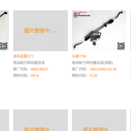
吉利远程N72
众泰T700
电动助力转向器总成
电动助力转向器总成(改款)
原厂代码：
9900198437
原厂代码：
3401010002-B11B
物料代码：
DP16
物料代码：
P21B