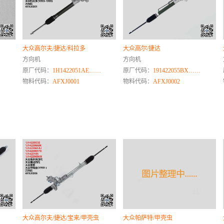
大众高尔夫/捷达/科拉多
大众高尔/捷达
方向机
方向机
原厂代码：
1H1422051AE……
原厂代码：
191422055BX……
物料代码：
AFXJ0001
物料代码：
AFXJ0002
大众高尔夫/捷达/宝来/甲壳虫
大众帕萨特/甲壳虫