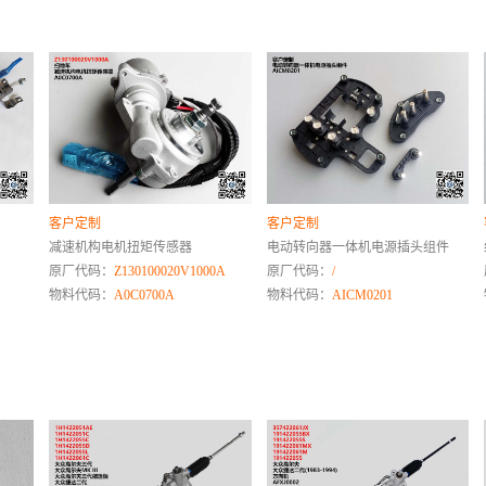
客户定制
客户定制
减速机构电机扭矩传感器
电动转向器一体机电源插头组件
原厂代码：
Z130100020V1000A
原厂代码：
/
物料代码：
A0C0700A
物料代码：
AICM0201