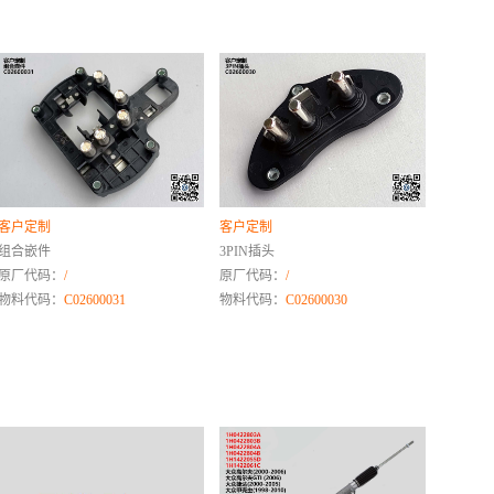
客户定制
客户定制
组合嵌件
3PIN插头
原厂代码：
/
原厂代码：
/
物料代码：
C02600031
物料代码：
C02600030