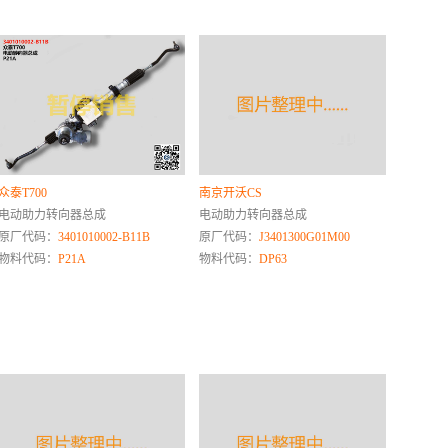
众泰T700
南京开沃CS
电动助力转向器总成
电动助力转向器总成
原厂代码：
3401010002-B11B
原厂代码：
J3401300G01M00
物料代码：
P21A
物料代码：
DP63