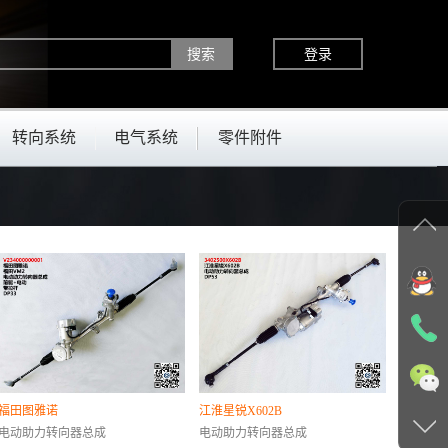
登录
转向系统
电气系统
零件附件
福田图雅诺
江淮星锐X602B
电动助力转向器总成
电动助力转向器总成