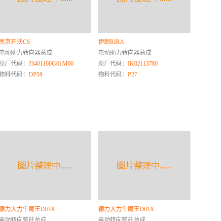
南京开沃CS
伊朗RIRA
电动助力转向器总成
电动助力转向器总成
原厂代码：
J3401100G01M00
原厂代码：
IK02113780
物料代码：
DP58
物料代码：
P27
德力大力牛魔王D03X
德力大力牛魔王D01X
电动转向管柱总成
电动转向管柱总成