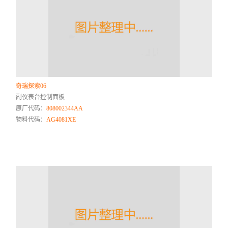
奇瑞探索06
副仪表台控制面板
原厂代码：
808002344AA
物料代码：
AG4081XE