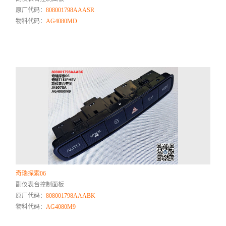
原厂代码：
808001798AAASR
物料代码：
AG4080MD
奇瑞探索06
副仪表台控制面板
原厂代码：
808001798AAABK
物料代码：
AG4080M9