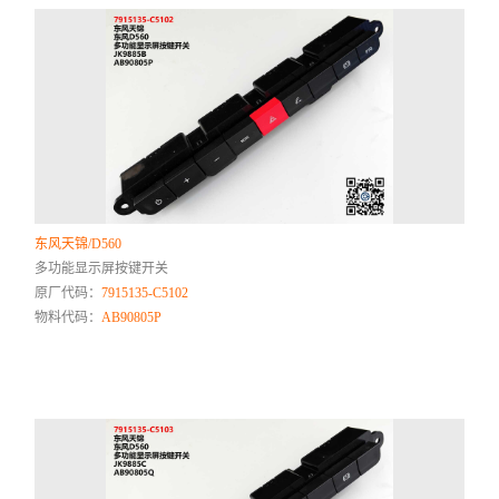
东风天锦/D560
多功能显示屏按键开关
原厂代码：
7915135-C5102
物料代码：
AB90805P