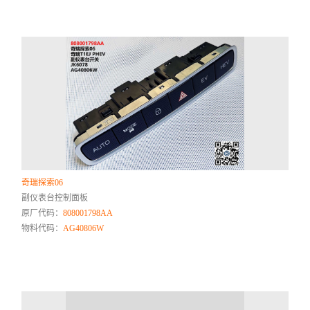
奇瑞探索06
副仪表台控制面板
原厂代码：
808001798AA
物料代码：
AG40806W