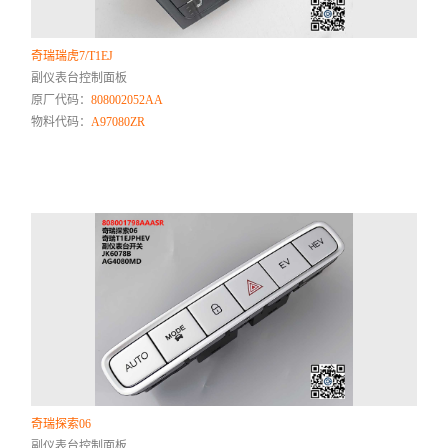
奇瑞瑞虎7/T1EJ
副仪表台控制面板
原厂代码：
808002052AA
物料代码：
A97080ZR
奇瑞探索06
副仪表台控制面板