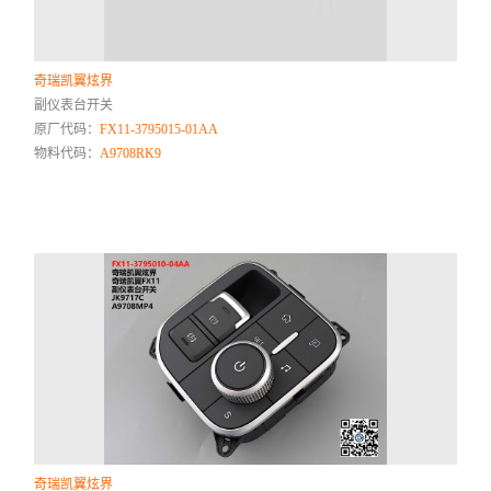
奇瑞凯翼炫界
副仪表台开关
原厂代码：
FX11-3795015-01AA
物料代码：
A9708RK9
奇瑞凯翼炫界