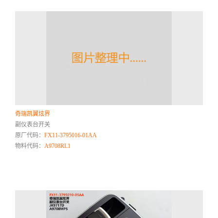
奇瑞凯翼炫界
副仪表台开关
原厂代码：
FX11-3795016-01AA
物料代码：
A9708RL1