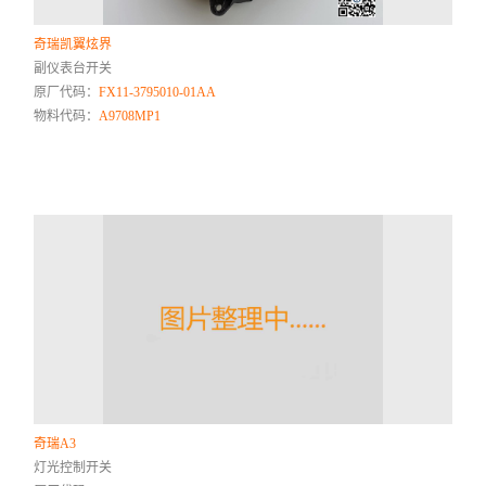
奇瑞凯翼炫界
副仪表台开关
原厂代码：
FX11-3795010-01AA
物料代码：
A9708MP1
奇瑞A3
灯光控制开关