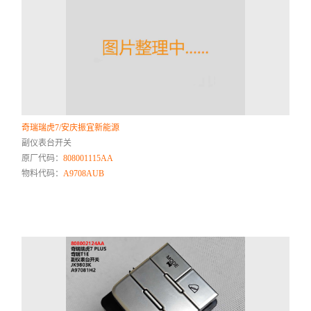
奇瑞瑞虎7/安庆振宜新能源
副仪表台开关
原厂代码：
808001115AA
物料代码：
A9708AUB