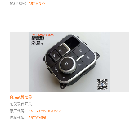
物料代码：
A9708NF7
奇瑞凯翼炫界
副仪表台开关
原厂代码：
FX11-3795010-06AA
物料代码：
A9708MP6