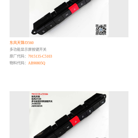
东风天锦/D560
多功能显示屏按键开关
原厂代码：
7915135-C5103
物料代码：
AB90805Q