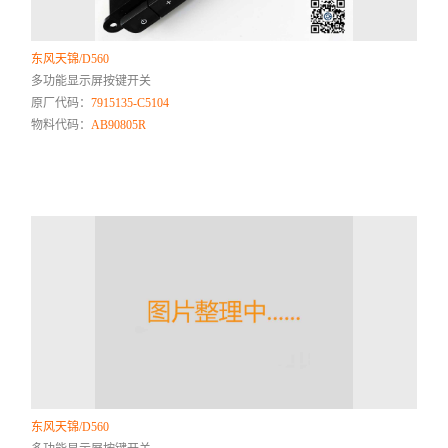
东风天锦/D560
多功能显示屏按键开关
原厂代码：
7915135-C5104
物料代码：
AB90805R
东风天锦/D560