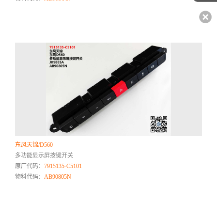
东风天锦/D560
多功能显示屏按键开关
原厂代码：
7915135-C5101
物料代码：
AB90805N