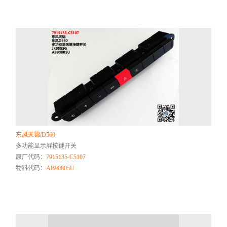
东风天锦/D560
多功能显示屏按键开关
原厂代码：
7915135-C5107
物料代码：
AB90805U