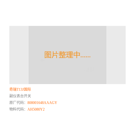
奇瑞T13J国际
副仪表台开关
原厂代码：
808001648AAAGY
物料代码：
AH5080Y2