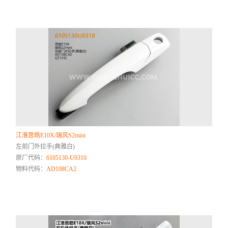
江淮思皓E10X/瑞风S2mini
左前门外拉手(典雅白)
原厂代码：
6105130-U0310
物料代码：
AD108CA2