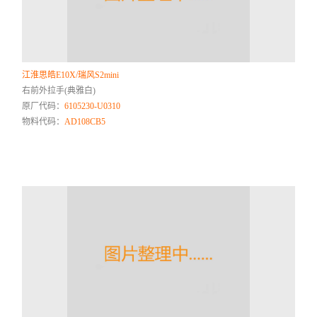
江淮思皓E10X/瑞风S2mini
右前外拉手(典雅白)
原厂代码：
6105230-U0310
物料代码：
AD108CB5