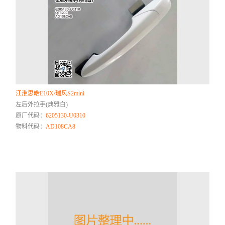
江淮思皓E10X/瑞风S2mini
左后外拉手(典雅白)
原厂代码：
6205130-U0310
物料代码：
AD108CA8