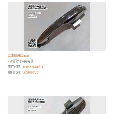
江淮瑞风S2mini
右后门外拉手(电镀)
原厂代码：
6205230-U0311
物料代码：
AD108CU6