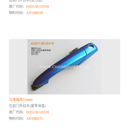
左前门外拉手(活力橙)
原厂代码：
6105130-U0310
物料代码：
AD108DT9
江淮瑞风S2mini
左前门外拉手(爱琴海蓝)
原厂代码：
6105130-U0310
物料代码：
AD108DT1