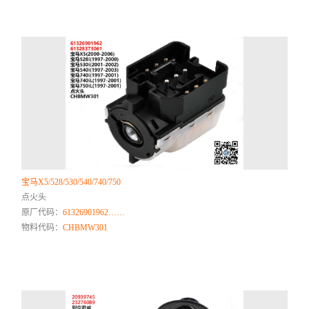
宝马X5/528/530/540/740/750
点火头
原厂代码：
61326901962……
物料代码：
CHBMW301