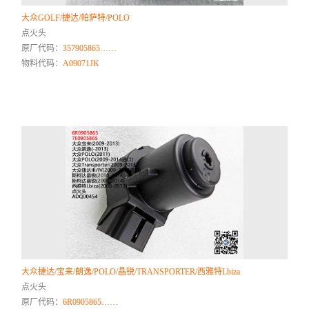
大众GOLF/捷达/帕萨特/POLO
点火头
原厂代码：
357905865……
物料代码：
A09071JK
大众捷达/宝来/朗逸/POLO/晶锐/TRANSPORTER/西雅特Lbiza
点火头
原厂代码：
6R0905865……