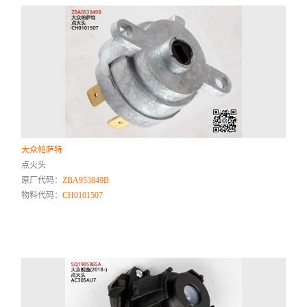
大众帕萨特
点火头
原厂代码：
ZBA953849B
物料代码：
CH0101507