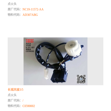
点火头
原厂代码：
NC19-11572-AA
物料代码：
AD307ABG
长城风骏3/5
点火头
原厂代码：
/
物料代码：
C0590002