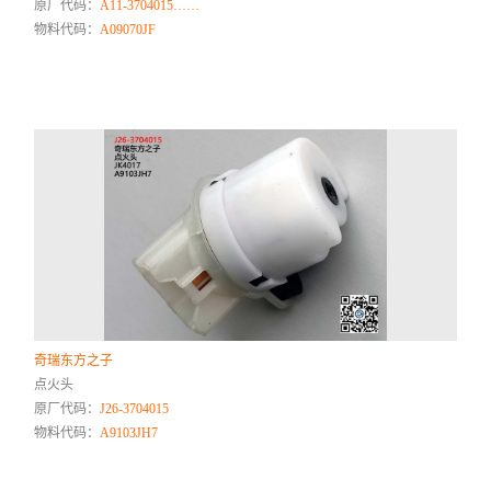
原厂代码：
A11-3704015……
物料代码：
A09070JF
奇瑞东方之子
点火头
原厂代码：
J26-3704015
物料代码：
A9103JH7