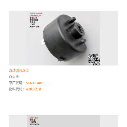
奇瑞QQ3/S11
点火头
原厂代码：
S11-3704015……
物料代码：
A18072TR