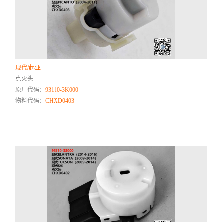
现代/起亚
点火头
原厂代码：
93110-3K000
物料代码：
CHXD0403