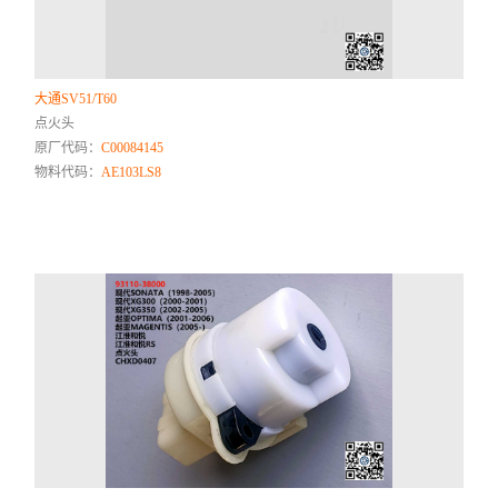
大通SV51/T60
点火头
原厂代码：
C00084145
物料代码：
AE103LS8