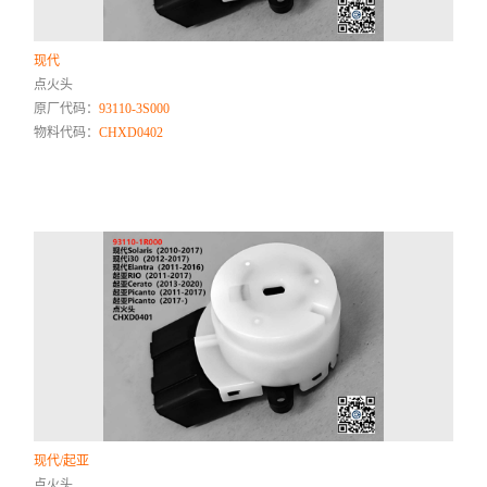
现代
点火头
原厂代码：
93110-3S000
物料代码：
CHXD0402
现代/起亚
点火头