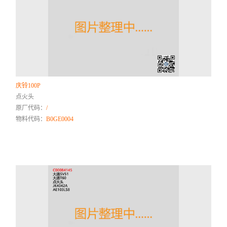
庆铃100P
点火头
原厂代码：
/
物料代码：
B0GE0004