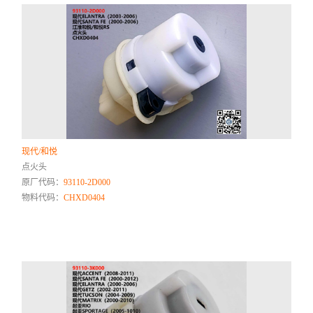
现代/和悦
点火头
原厂代码：
93110-2D000
物料代码：
CHXD0404