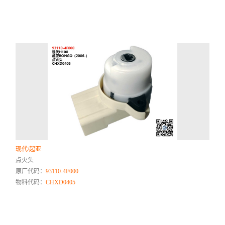
现代/起亚
点火头
原厂代码：
93110-4F000
物料代码：
CHXD0405