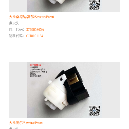
大众桑塔纳/高尔/Saveiro/Parati
点火头
原厂代码：
377905865A
物料代码：
CH0101184
大众高尔/Saveiro/Parati