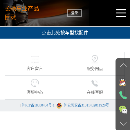
长驰车业产品
登录
目录
点击此处按车型找配件
客户留言
服务网点
客服中心
在线客服
|
沪ICP备18030404号-1
沪公网安备31011402011920号