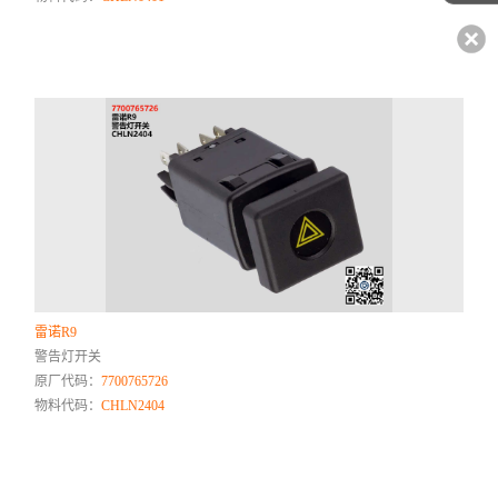
雷诺R9
警告灯开关
原厂代码：
7700765726
物料代码：
CHLN2404