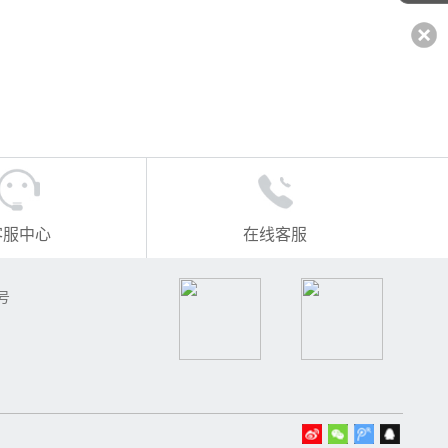
客服中心
在线客服
号