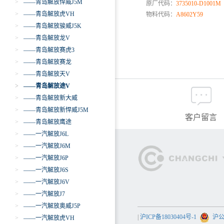
>
——青岛解放悍威J5M
原厂代码：
3735010-D1001M
>
——青岛解放虎VH
物料代码：
A8602Y59
>
——青岛解放骏威J5K
>
——青岛解放龙V
>
——青岛解放赛虎3
>
——青岛解放赛龙
>
——青岛解放天V
>
——青岛解放途V
>
——青岛解放新大威
>
——青岛解放新悍威J5M
客户留言
>
——青岛解放鹰途
>
——一汽解放J6L
>
——一汽解放J6M
>
——一汽解放J6P
>
——一汽解放J6S
>
——一汽解放J6V
>
——一汽解放J7
>
——一汽解放奥威J5P
|
沪ICP备18030404号-1
沪公网
>
——一汽解放虎VH