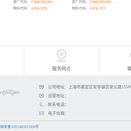
原厂代码：
3746015D1001……
原厂代码：
3746020D1001……
物料代码：
AJFKC070
物料代码：
AJFKC071
服务网点
公司地址：上海市嘉定区安亭镇百安公路1558
运营地址：
联系电话：
电子信箱：
安备31011402011920号