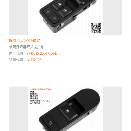
解放J6L/J6V/J7/鹰途
玻璃升降器开关(左门)
原厂代码：
3746015-2000-C00/D
物料代码：
AJFKC061