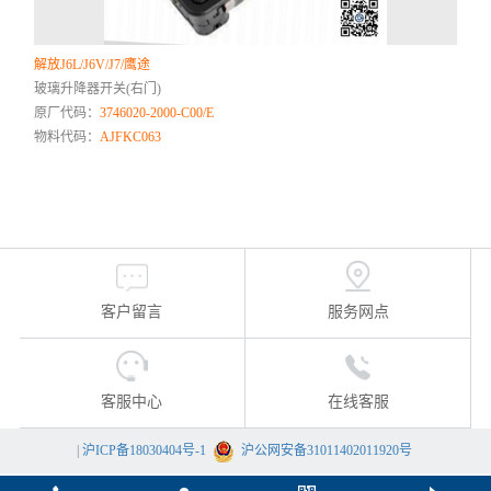
解放J6L/J6V/J7/鹰途
玻璃升降器开关(右门)
原厂代码：
3746020-2000-C00/E
物料代码：
AJFKC063
客户留言
服务网点
客服中心
在线客服
|
沪ICP备18030404号-1
沪公网安备31011402011920号