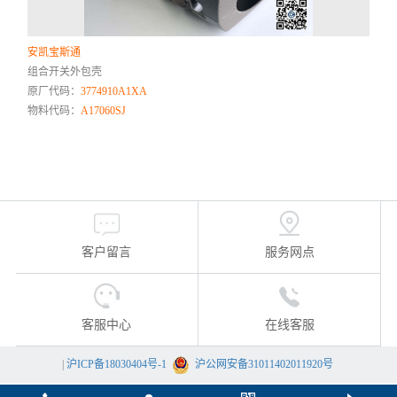
安凯宝斯通
组合开关外包壳
原厂代码：
3774910A1XA
物料代码：
A17060SJ
客户留言
服务网点
客服中心
在线客服
|
沪ICP备18030404号-1
沪公网安备31011402011920号