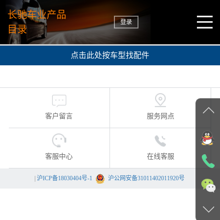
长驰车业产品
登录
目录
点击此处按车型找配件
客户留言
服务网点
客服中心
在线客服
|
沪ICP备18030404号-1
沪公网安备31011402011920号