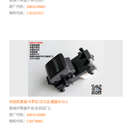
玻璃升降器开关(左前)
原厂代码：
84820-06061
物料代码：
CH3201017
丰田凯美瑞/卡罗拉/汉兰达/威驰/RAV4
玻璃升降器开关(右前后门)
原厂代码：
84810-06060
物料代码：
CHFT0002