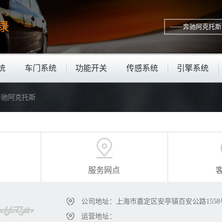
录
统
车门系统
功能开关
传感系统
引擎系统
—奔驰阿克托斯
服务网点
公司地址：上海市嘉定区安亭镇百安公路1558
运营地址：