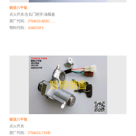
解放J5平柴
点火开关/左右门把手/油箱盖
原厂代码：
3704010-8EB1……
物料代码：
A06032FS
解放J5平柴
点火开关
原厂代码：
3704010-719/B