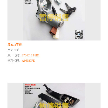
解放J5平柴
点火开关
原厂代码：
3704010-8EB1
物料代码：
A06030FE