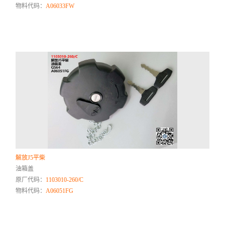
物料代码：
A06033FW
解放J5平柴
油箱盖
原厂代码：
1103010-260/C
物料代码：
A06051FG