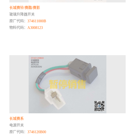
长城赛铃/赛酷/赛影
玻璃升降器开关
原厂代码：
374611000B
物料代码：
A3008123
长城赛系
电源开关
原厂代码：
3746120B00