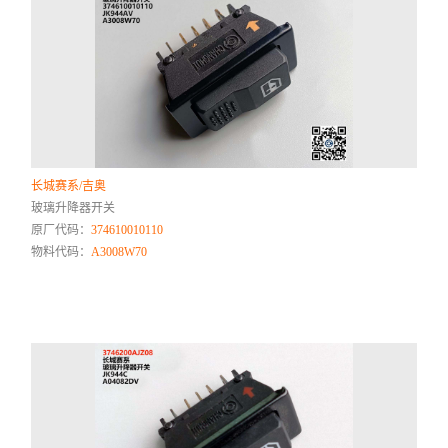
长城赛系/吉奥
玻璃升降器开关
原厂代码：
374610010110
物料代码：
A3008W70