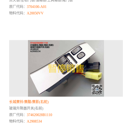
点火锁/左右门锁/油箱锁/工具箱锁/尾门锁
原厂代码：
3704100-A01
物料代码：
A20050VV
长城赛铃/赛酷/赛影(右舵)
玻璃升降器开关(右前)
原厂代码：
374620028B1110
物料代码：
A2908534