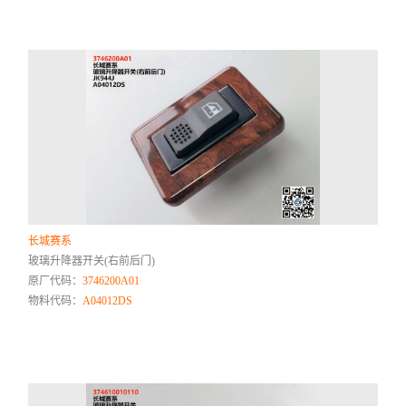
长城赛系
玻璃升降器开关(右前后门)
原厂代码：
3746200A01
物料代码：
A04012DS