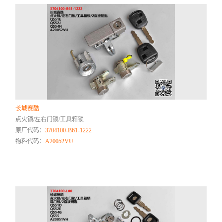
长城赛酷
点火锁/左右门锁/工具箱锁
原厂代码：
3704100-B61-1222
物料代码：
A20052VU