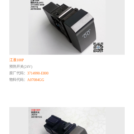
江淮100P
预热开关(24V)
原厂代码：
3714990-E800
物料代码：
A07084GG