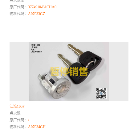
点火锁座
原厂代码：
3774910-B1CHA0
物料代码：
A07033GZ
江淮100P
点火锁
原厂代码：
/
物料代码：
A07034GH