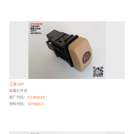
江淮100P
前雾灯开关
原厂代码：
3714940-E0
物料代码：
A07080GU