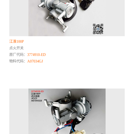
江淮100P
点火开关
原厂代码：
3774910-ED
物料代码：
A07034GJ