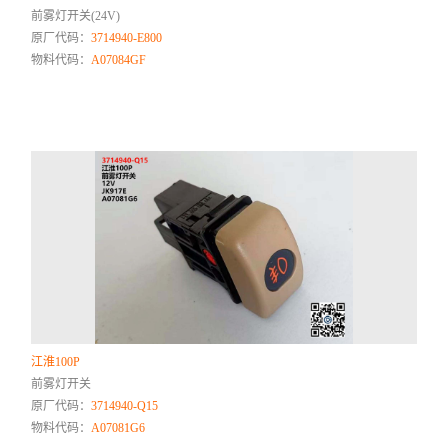
前雾灯开关(24V)
原厂代码：
3714940-E800
物料代码：
A07084GF
江淮100P
前雾灯开关
原厂代码：
3714940-Q15
物料代码：
A07081G6