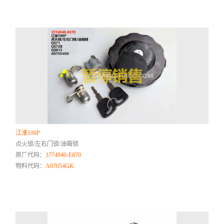
江淮100P
点火锁/左右门锁/油箱锁
原厂代码：
3774940-E870
物料代码：
A07054GK