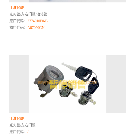
江淮100P
点火锁/左右门锁/油箱锁
原厂代码：
3774910E0-B
物料代码：
A07050GN
江淮100P
点火锁/左右门锁
原厂代码：
/