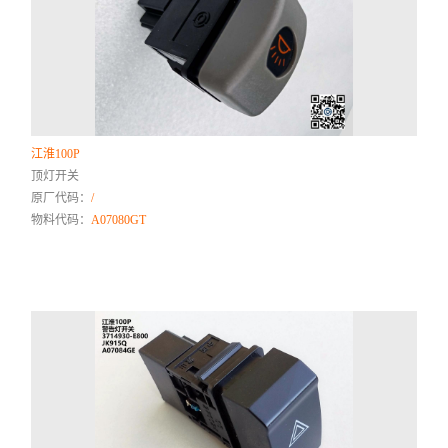
江淮100P
顶灯开关
原厂代码：
/
物料代码：
A07080GT