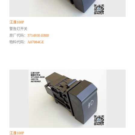
江淮100P
警告灯开关
原厂代码：
3714930-E800
物料代码：
A07084GE
江淮100P