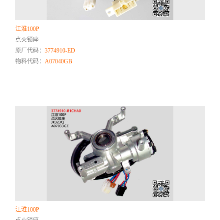
江淮100P
点火锁座
原厂代码：
3774910-ED
物料代码：
A07040GB
江淮100P