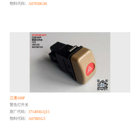
物料代码：
A07050GM
江淮100P
警告灯开关
原厂代码：
3714930-Q15
物料代码：
A07081G5