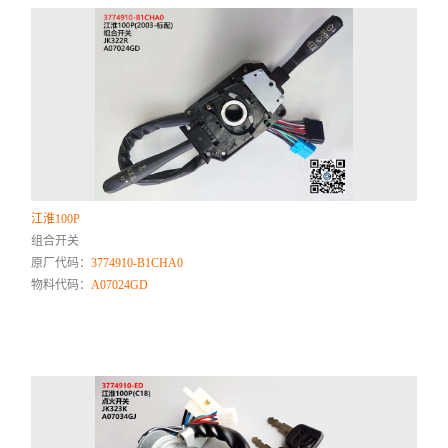
江淮100P
组合开关
原厂代码：
3774910-B1CHA0
物料代码：
A07024GD