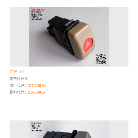
江淮100P
警告灯开关
原厂代码：
3714930-E0
物料代码：
A07080GS