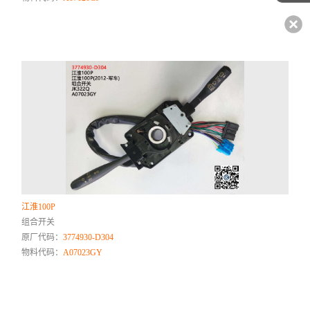
江淮100P
组合开关
原厂代码：
3774930-D304
物料代码：
A07023GY