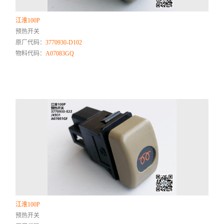
江淮100P
预热开关
原厂代码：
3770930-D102
物料代码：
A07083GQ
江淮100P
预热开关