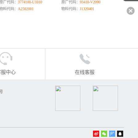
原厂代码：
3774100-U1010
原厂代码：
93410-V2090
物料代码：
A2502001
物料代码：
J1320401
客服中心
在线客服
号