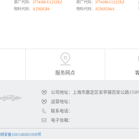
原厂代码：
3774100-U1212XZ
原厂代码：
3774100-U1212XZ
物料代码：
A2502G84
物料代码：
A2502G84A
服务网点
公司地址：上海市嘉定区安亭镇百安公路1558
运营地址：
联系电话：
电子信箱：
安备31011402011920号