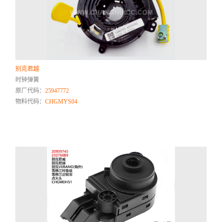
别克君越
时钟弹簧
原厂代码：
25947772
物料代码：
CHGMYS04