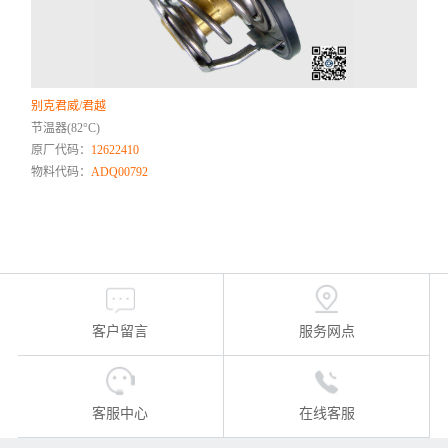
别克君威/君越
节温器(82°C)
原厂代码：
12622410
物料代码：
ADQ00792
客户留言
服务网点
客服中心
在线客服