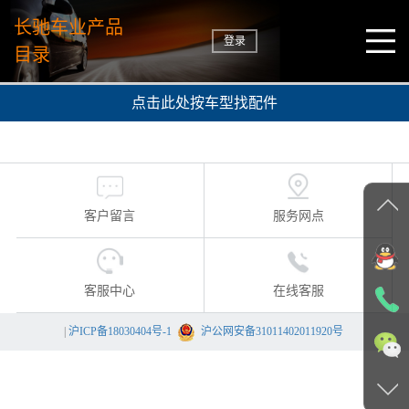
长驰车业产品
登录
目录
点击此处按车型找配件
客户留言
服务网点
客服中心
在线客服
|
沪ICP备18030404号-1
沪公网安备31011402011920号