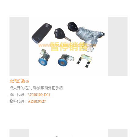
北汽幻速H6
点火开关/左门锁/油箱锁外把手柄
原厂代码：
37040100-D01
物料代码：
AD803W27