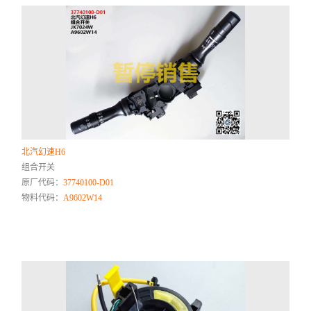
北汽幻速H6
组合开关
原厂代码：
37740100-D01
物料代码：
A9602W14