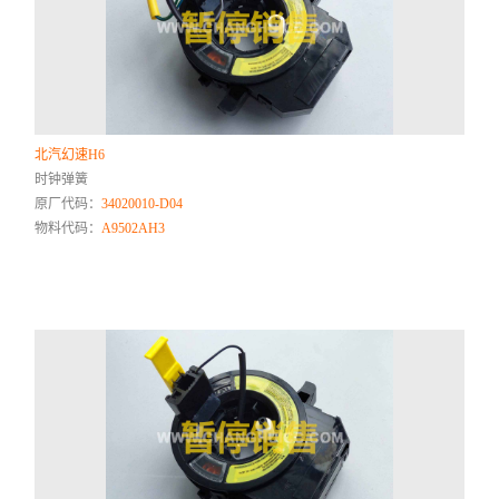
北汽幻速H6
时钟弹簧
原厂代码：
34020010-D04
物料代码：
A9502AH3