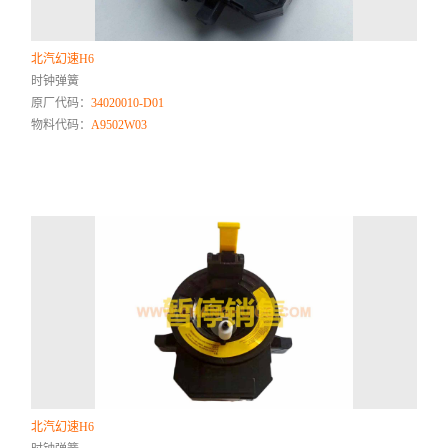
北汽幻速H6
时钟弹簧
原厂代码：
34020010-D01
物料代码：
A9502W03
北汽幻速H6