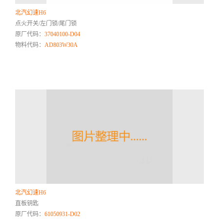
北汽幻速H6
点火开关/左门锁/尾门锁
原厂代码：
37040100-D04
物料代码：
AD803W30A
北汽幻速H6
直板钥匙
原厂代码：
61050931-D02