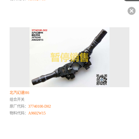
北汽幻速H6
组合开关
原厂代码：
37740100-D02
物料代码：
A9602W15