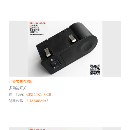
江铃宝典/N356
多功能开关
原厂代码：
GP2-14K147-CB
物料代码：
SHA6408MA5