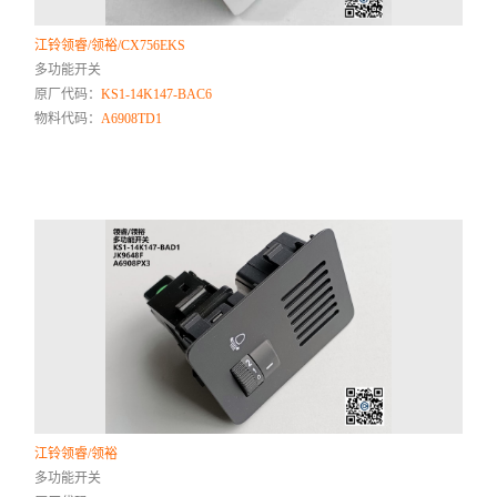
江铃领睿/领裕/CX756EKS
多功能开关
原厂代码：
KS1-14K147-BAC6
物料代码：
A6908TD1
江铃领睿/领裕
多功能开关