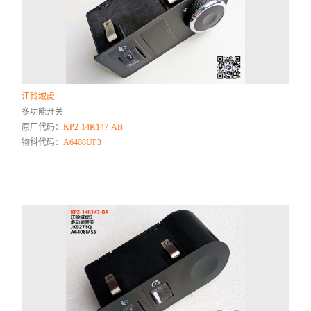
江铃域虎
多功能开关
原厂代码：
KP2-14K147-AB
物料代码：
A6408UP3