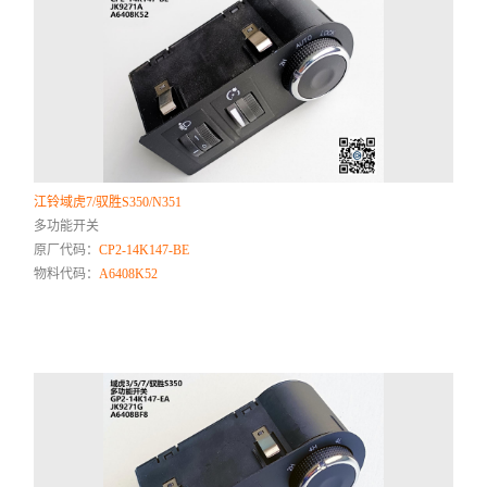
江铃域虎7/驭胜S350/N351
多功能开关
原厂代码：
CP2-14K147-BE
物料代码：
A6408K52