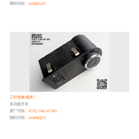
物料代码：
A6408AZ9
江铃宝典/域虎7
多功能开关
原厂代码：
TGP2-14K147-BA
物料代码：
A6408QD5