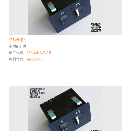
江铃域虎7
多功能开关
原厂代码：
EP3-14K147-AB
物料代码：
A6408N47