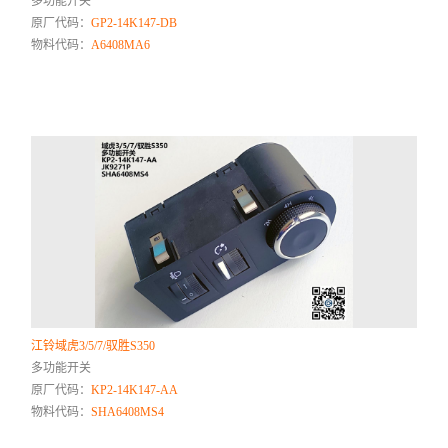
多功能开关
原厂代码：
GP2-14K147-DB
物料代码：
A6408MA6
江铃域虎3/5/7/驭胜S350
多功能开关
原厂代码：
KP2-14K147-AA
物料代码：
SHA6408MS4