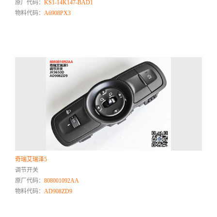
原厂代码：
KS1-14K147-BAD1
物料代码：
A6908PX3
奇瑞艾瑞泽5
调节开关
原厂代码：
808001092AA
物料代码：
AD908ZD9