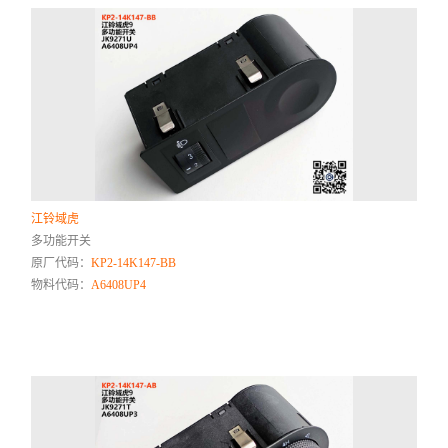
江铃域虎
多功能开关
原厂代码：
KP2-14K147-BB
物料代码：
A6408UP4