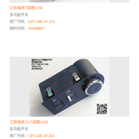
江铃域虎7/驭胜S350
多功能开关
原厂代码：
GP2-14K147-DA
物料代码：
A6408BF7
江铃域虎3/5/7/驭胜S350
多功能开关
原厂代码：
CP2-14K147-BA