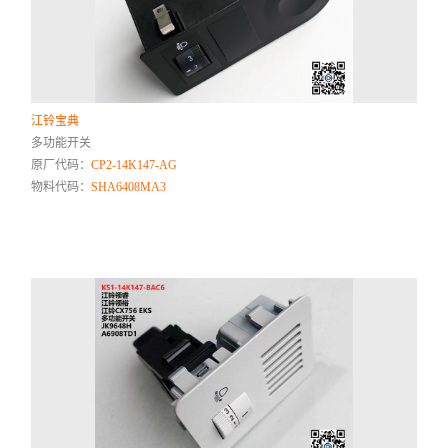
江铃宝典
多功能开关
原厂代码：
CP2-14K147-AG
物料代码：
SHA6408MA3