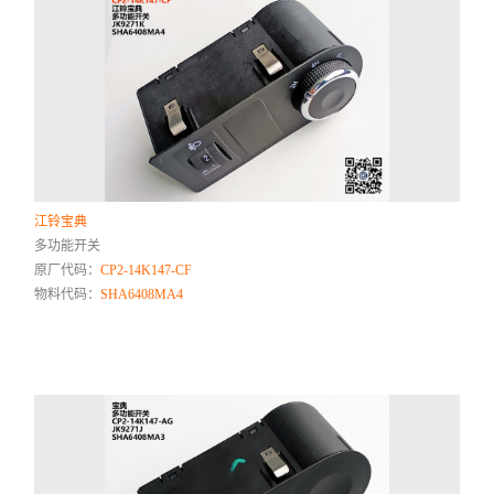
江铃宝典
多功能开关
原厂代码：
CP2-14K147-CF
物料代码：
SHA6408MA4