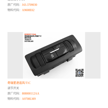
原厂代码：
J43-3709030
物料代码：
A9608E62
奇瑞星途追风/T1C
调节开关
原厂代码：
808000112AA
物料代码：
A9708LM9