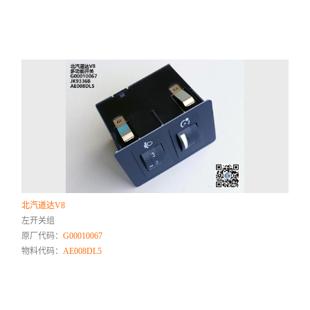
北汽道达V8
左开关组
原厂代码：
G00010067
物料代码：
AE008DL5