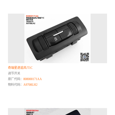
奇瑞星途追风/T1C
调节开关
原厂代码：
808000171AA
物料代码：
A9708LH2