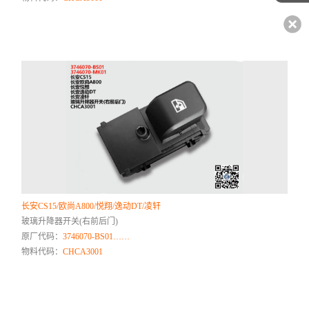
长安CS15/欧尚A800/悦翔/逸动DT/凌轩
玻璃升降器开关(右前后门)
原厂代码：
3746070-BS01……
物料代码：
CHCA3001