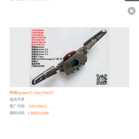
奔驰Sprinter/V-Class/Vito/LT
组合开关
原厂代码：
5103539AA……
物料代码：
CHBENZ098