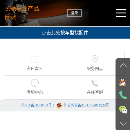
长驰车业产品
登录
目录
点击此处按车型找配件
客户留言
服务网点
客服中心
在线客服
|
沪ICP备18030404号-1
沪公网安备31011402011920号