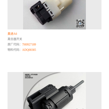
奥迪A6
离合器开关
原厂代码：
7H0927189
物料代码：
ADQ00385