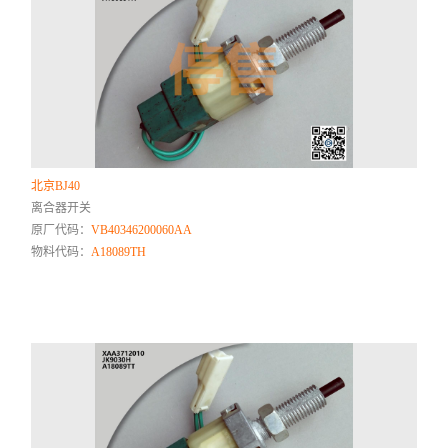
北京BJ40
离合器开关
原厂代码：
VB40346200060AA
物料代码：
A18089TH