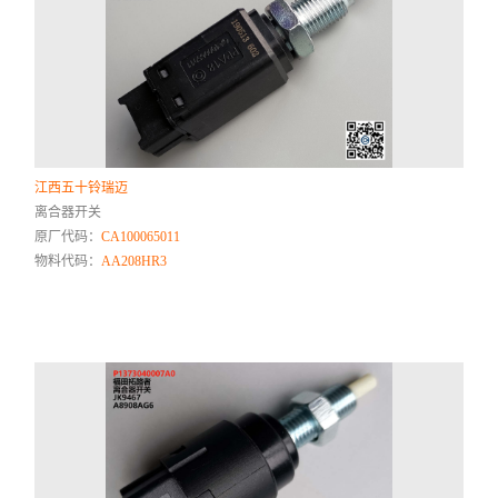
江西五十铃瑞迈
离合器开关
原厂代码：
CA100065011
物料代码：
AA208HR3