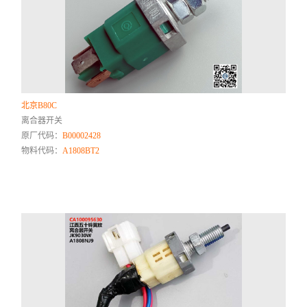
北京B80C
离合器开关
原厂代码：
B00002428
物料代码：
A1808BT2