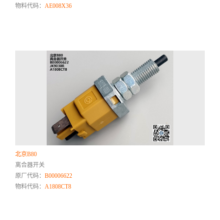
物料代码：
AE008X36
北京B80
离合器开关
原厂代码：
B00006622
物料代码：
A1808CT8