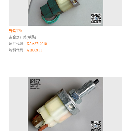
野马T70
离合器开关(单路)
原厂代码：
XAA3712010
物料代码：
A18089TT