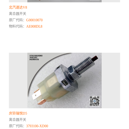
北汽道达V8
离合器开关
原厂代码：
G00010070
物料代码：
AE008DL8
庆铃瑞悦D5
离合器开关
原厂代码：
3793100-XD00