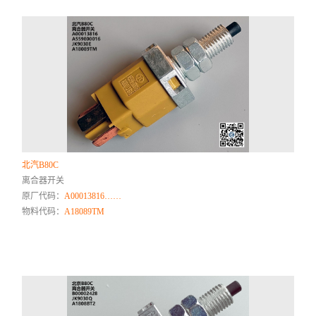
北汽B80C
离合器开关
原厂代码：
A00013816……
物料代码：
A18089TM