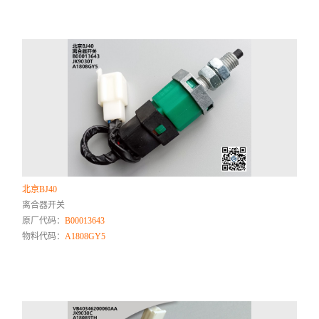
北京BJ40
离合器开关
原厂代码：
B00013643
物料代码：
A1808GY5