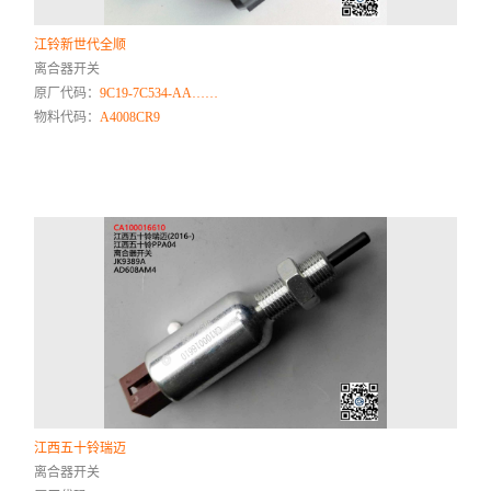
江铃新世代全顺
离合器开关
原厂代码：
9C19-7C534-AA……
物料代码：
A4008CR9
江西五十铃瑞迈
离合器开关