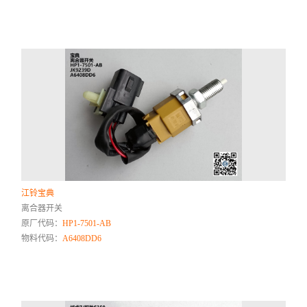
江铃宝典
离合器开关
原厂代码：
HP1-7501-AB
物料代码：
A6408DD6