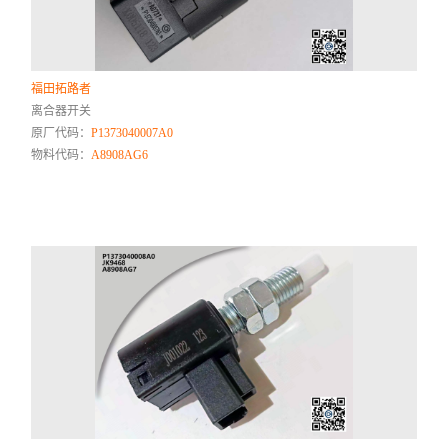
福田拓路者
离合器开关
原厂代码：
P1373040007A0
物料代码：
A8908AG6