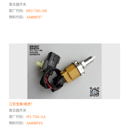
离合器开关
原厂代码：
HP2-7501-AB
物料代码：
A6408DT7
江铃宝典/域虎7
离合器开关
原厂代码：
JP1-7501-AA
物料代码：
A6408HY6