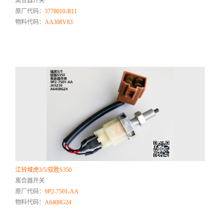
离合器开关
原厂代码：
3778010-R11
物料代码：
AA308V83
江铃域虎3/5/驭胜S350
离合器开关
原厂代码：
9P2-7501-AA
物料代码：
A6408G24