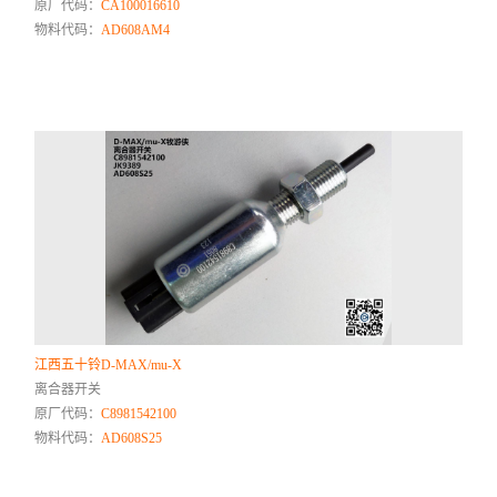
原厂代码：
CA100016610
物料代码：
AD608AM4
江西五十铃D-MAX/mu-X
离合器开关
原厂代码：
C8981542100
物料代码：
AD608S25