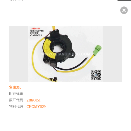
宝骏310
时钟弹簧
原厂代码：
23898851
物料代码：
CHGMYS29