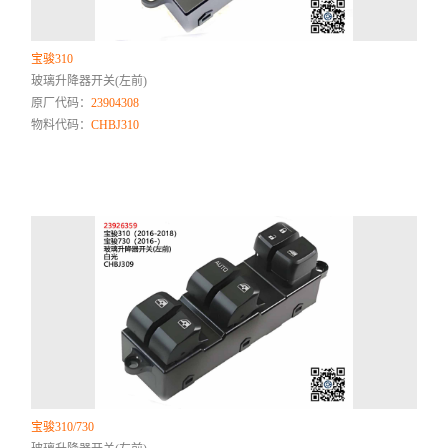
宝骏310
玻璃升降器开关(左前)
原厂代码：
23904308
物料代码：
CHBJ310
宝骏310/730