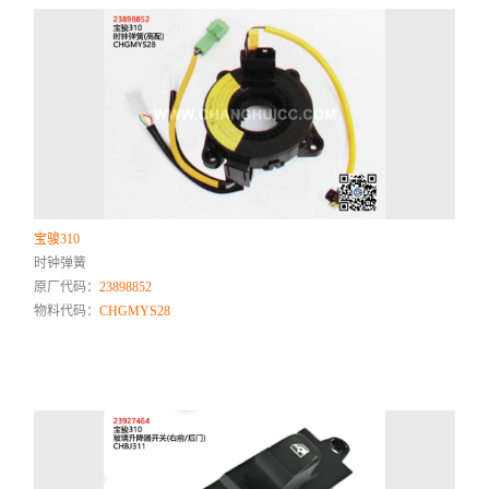
宝骏310
时钟弹簧
原厂代码：
23898852
物料代码：
CHGMYS28