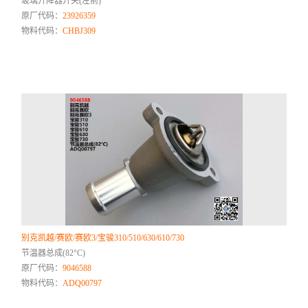
玻璃升降器开关(左前)
原厂代码：
23926359
物料代码：
CHBJ309
别克凯越/赛欧/赛欧3/宝骏310/510/630/610/730
节温器总成(82°C)
原厂代码：
9046588
物料代码：
ADQ00797