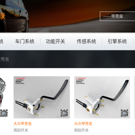
录
统
车门系统
功能开关
传感系统
引擎系统
甲壳虫
大众甲壳虫
大众甲壳虫
雨刮开关
雨刮开关