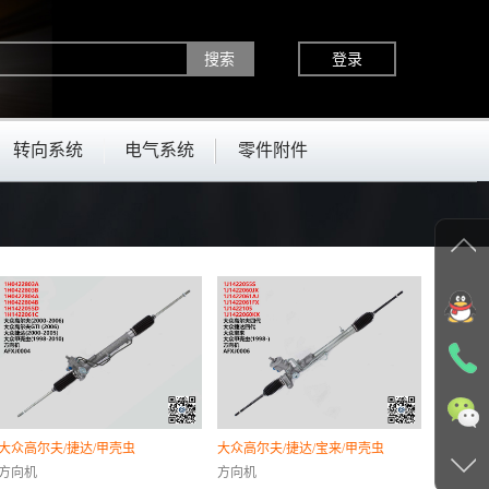
登录
转向系统
电气系统
零件附件
大众高尔夫/捷达/甲壳虫
大众高尔夫/捷达/宝来/甲壳虫
方向机
方向机