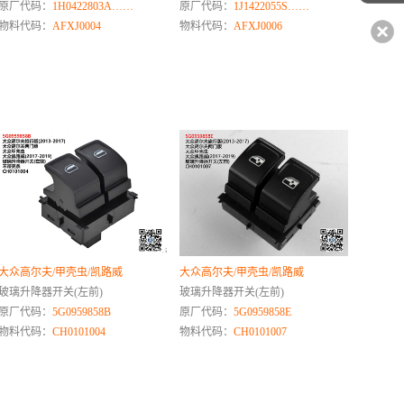
原厂代码：
1H0422803A……
原厂代码：
1J1422055S……
物料代码：
AFXJ0004
物料代码：
AFXJ0006
大众高尔夫/甲壳虫/凯路威
大众高尔夫/甲壳虫/凯路威
玻璃升降器开关(左前)
玻璃升降器开关(左前)
原厂代码：
5G0959858B
原厂代码：
5G0959858E
物料代码：
CH0101004
物料代码：
CH0101007