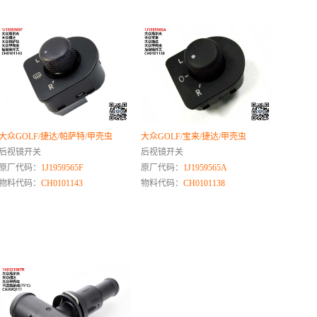
大众GOLF/捷达/帕萨特/甲壳虫
大众GOLF/宝来/捷达/甲壳虫
后视镜开关
后视镜开关
原厂代码：
1J1959565F
原厂代码：
1J1959565A
物料代码：
CH0101143
物料代码：
CH0101138