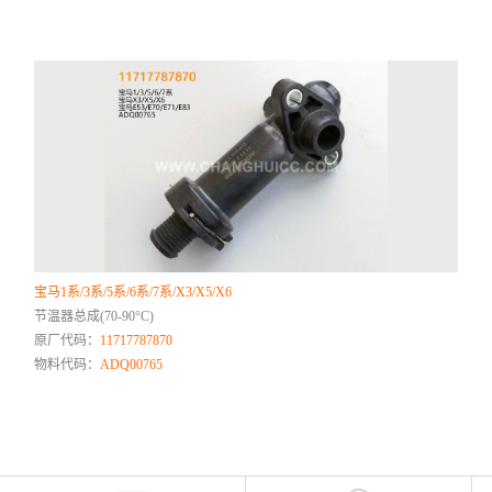
宝马1系/3系/5系/6系/7系/X3/X5/X6
节温器总成(70-90°C)
原厂代码：
11717787870
物料代码：
ADQ00765