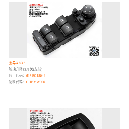
宝马X5/X6
玻璃升降器开关(左前)
原厂代码：
61319218044
物料代码：
CHBMW006