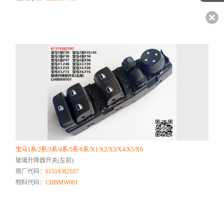
宝马1系/2系/3系/4系/5系/6系/X1/X2/X3/X4/X5/X6
玻璃升降器开关(左前)
原厂代码：
61319362107
物料代码：
CHBMW001