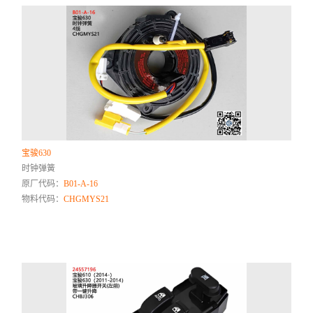
宝骏630
时钟弹簧
原厂代码：
B01-A-16
物料代码：
CHGMYS21