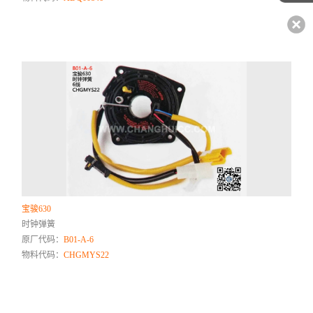
宝骏630
时钟弹簧
原厂代码：
B01-A-6
物料代码：
CHGMYS22