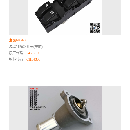
宝骏610/630
玻璃升降器开关(左前)
原厂代码：
24557196
物料代码：
CHBJ306