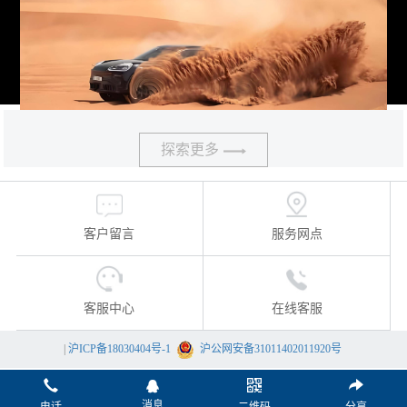
探索更多
客户留言
服务网点
客服中心
在线客服
|
沪ICP备18030404号-1
沪公网安备31011402011920号
消息