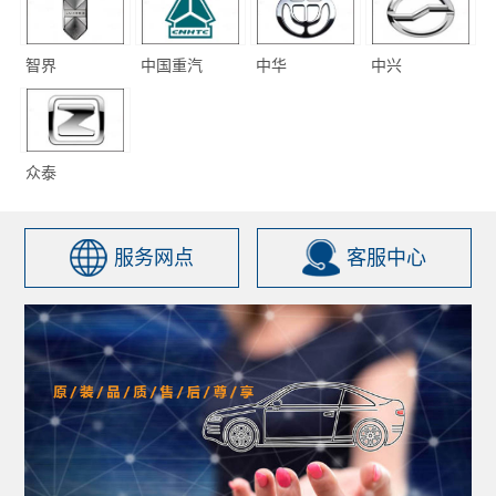
智界
中国重汽
中华
中兴
众泰
服务网点
客服中心