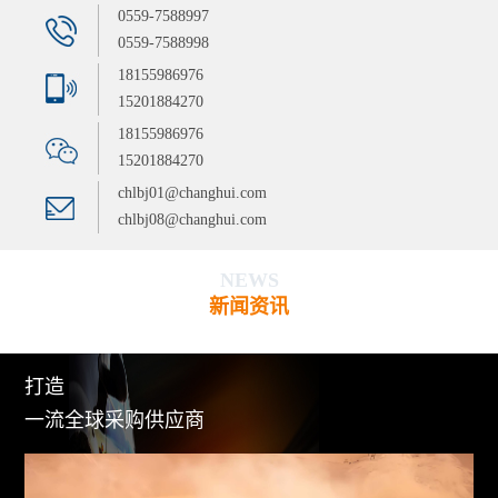
0559-7588997
0559-7588998
18155986976
15201884270
18155986976
15201884270
chlbj01@changhui.com
chlbj08@changhui.com
NEWS
新闻资讯
打造
一流全球采购供应商