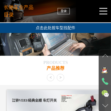
长驰车业产品
登录
目录
点击此处按车型找配件
PRODUCTS
产品推荐
<
>
江铃VE83/经典全顺 车灯开关