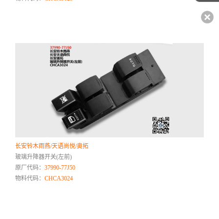
长安铃木雨燕/天语尚悦/奥拓
玻璃升降器开关(左前)
原厂代码：
37990-77J50
物料代码：
CHCA3024