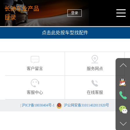
长驰车业产品
登录
目录
点击此处按车型找配件
客户留言
服务网点
客服中心
在线客服
|
沪ICP备18030404号-1
沪公网安备31011402011920号