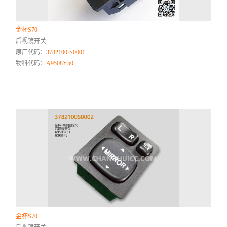
金杯S70
后视镜开关
原厂代码：
3782100-S0001
物料代码：
A9508Y50
金杯S70