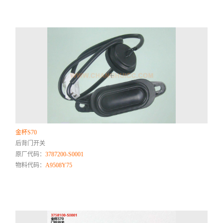
金杯S70
后背门开关
原厂代码：
3787200-S0001
物料代码：
A9508Y75