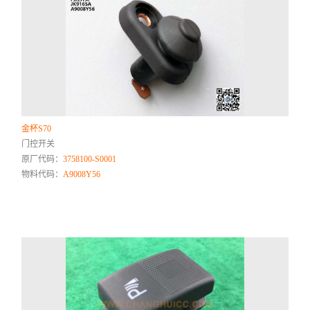
金杯S70
门控开关
原厂代码：
3758100-S0001
物料代码：
A9008Y56