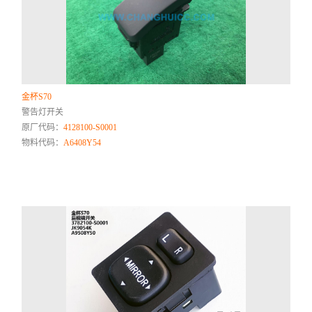
金杯S70
警告灯开关
原厂代码：
4128100-S0001
物料代码：
A6408Y54