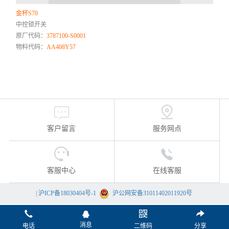
金杯S70
中控锁开关
原厂代码：
3787100-S0001
物料代码：
AA408Y57
客户留言
服务网点
客服中心
在线客服
|
沪ICP备18030404号-1
沪公网安备31011402011920号
消息
电话
二维码
分享