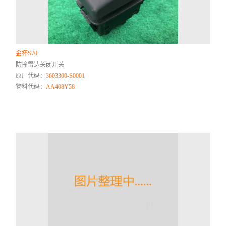
金杯S70
防撞雷达关闭开关
原厂代码：
3603300-S0001
物料代码：
AA408Y58