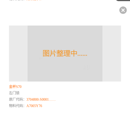
金杯S70
左门锁
原厂代码：
3704800-S0001……
物料代码：
A7005Y76